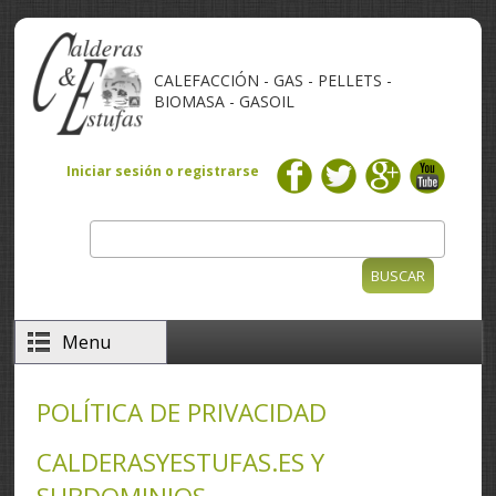
Pasar al contenido principal
CALEFACCIÓN - GAS - PELLETS -
BIOMASA - GASOIL
Iniciar sesión o registrarse
Buscar
Formulario de búsqueda
Menu
POLÍTICA DE PRIVACIDAD
CALDERASYESTUFAS.ES Y