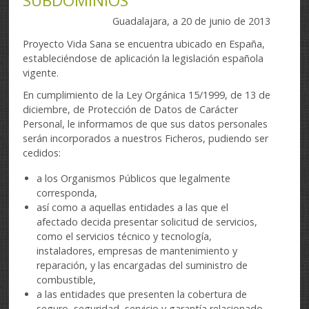
SUBDOMINIOS
Guadalajara, a 20 de junio de 2013
Proyecto Vida Sana se encuentra ubicado en España,
estableciéndose de aplicación la legislación española
vigente.
En cumplimiento de la Ley Orgánica 15/1999, de 13 de
diciembre, de Protección de Datos de Carácter
Personal, le informamos de que sus datos personales
serán incorporados a nuestros Ficheros, pudiendo ser
cedidos:
a los Organismos Públicos que legalmente
corresponda,
así como a aquellas entidades a las que el
afectado decida presentar solicitud de servicios,
como el servicios técnico y tecnología,
instaladores, empresas de mantenimiento y
reparación, y las encargadas del suministro de
combustible,
a las entidades que presenten la cobertura de
seguro, seguridad, servicio y garantía relacionado