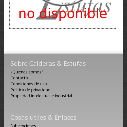
Sobre Calderas & Estufas
¿Quienes somos?
Contacto
Condiciones de uso
Política de privacidad
Propiedad intelectual e industrial
Cosas útiles & Enlaces
Subvenciones